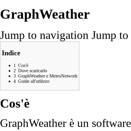
GraphWeather
Jump to navigation
Jump to 
Indice
1
Cos'è
2
Dove scaricarlo
3
GraphWeather e MeteoNetwork
4
Guide all'utilizzo
Cos'è
GraphWeather è un software 