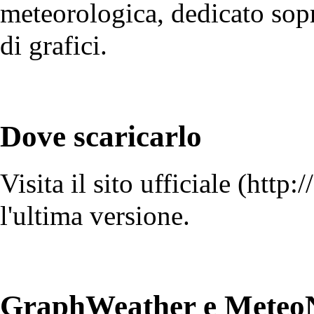
meteorologica, dedicato sopr
di grafici.
Dove scaricarlo
Visita il
sito ufficiale
l'ultima versione.
GraphWeather e Meteo