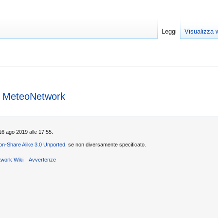
Leggi
Visualizza w
 MeteoNetwork
 16 ago 2019 alle 17:55.
tion-Share Alike 3.0 Unported
, se non diversamente specificato.
twork Wiki
Avvertenze