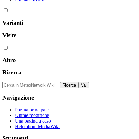
Varianti
Visite
Altro
Ricerca
Navigazione
Pagina principale
Ultime modifiche
Una pagina a caso
Help about MediaWiki
Strumenti